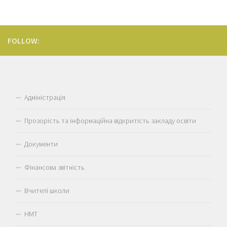
FOLLOW:
Адміністрація
Прозорість та інформаційна відкритість закладу освіти
Документи
Фінансова звітність
Вчителі школи
НМТ