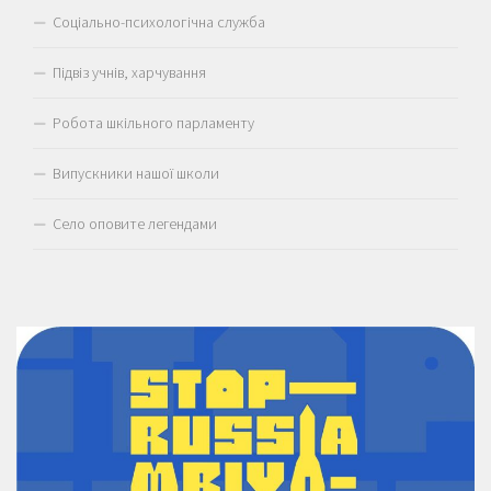
Соціально-психологічна служба
Підвіз учнів, харчування
Робота шкільного парламенту
Випускники нашої школи
Село оповите легендами