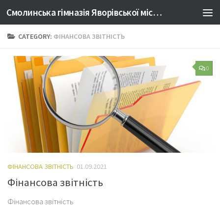
Смолинська гімназія Яворівської міської ради Львівської області
Skip to content
CATEGORY:
ФІНАНСОВА ЗВІТНІСТЬ
0
ФІНАНСОВА ЗВІТНІСТЬ
01.09.2021
Фінансова звітність
Фінансова звітність