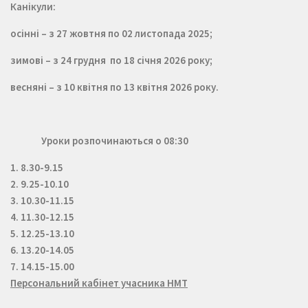
Канікули:
осінні – з 27 жовтня по 02 листопада 2025;
зимові – з 24 грудня по 18 січня 2026 року;
весняні – з 10 квітня по 13 квітня
2026 року.
Уроки розпочинаються о 08:30
1. 8.30-9.15
2. 9.25-10.10
3. 10.30-11.15
4. 11.30-12.15
5. 12.25-13.10
6. 13.20-14.05
7. 14.15-15.00
Персональний кабінет учасника НМТ