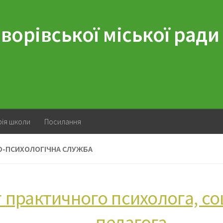
ворівської міської ради
рія школи
Посилання
О-ПСИХОЛОГІЧНА СЛУЖБА
 практичного психолога, со
педагога