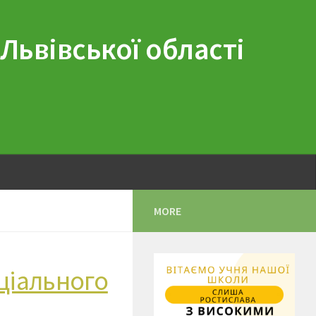
 Львівської області
MORE
ціального