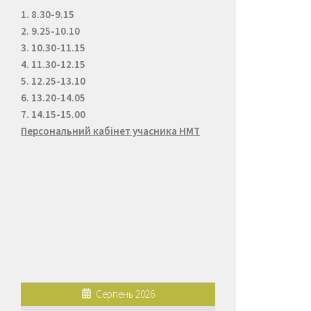
1. 8.30-9.15
2. 9.25-10.10
3. 10.30-11.15
4. 11.30-12.15
5. 12.25-13.10
6. 13.20-14.05
7. 14.15-15.00
Персональний кабінет учасника НМТ
Серпень 2026