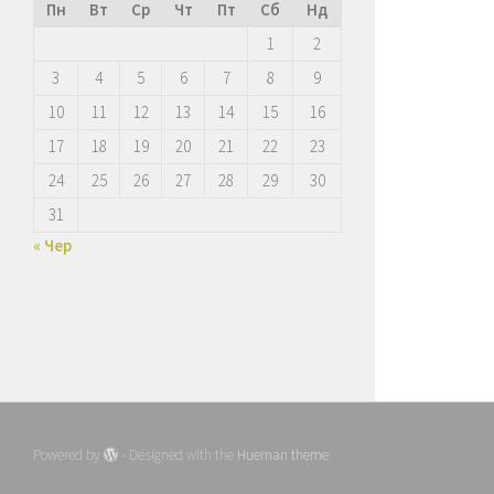
Пн
Вт
Ср
Чт
Пт
Сб
Нд
1
2
3
4
5
6
7
8
9
10
11
12
13
14
15
16
17
18
19
20
21
22
23
24
25
26
27
28
29
30
31
« Чер
Powered by
- Designed with the
Hueman theme