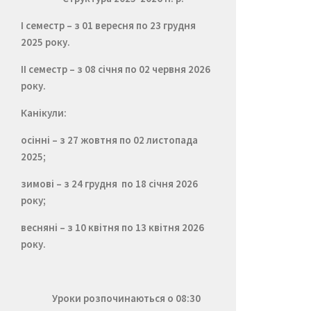
I семестр – з 01 вересня по 23 грудня
2025 року.
II семестр – з 08 січня по 02 червня 2026
року.
Канікули:
осінні – з 27 жовтня по 02 листопада
2025;
зимові – з 24 грудня по 18 січня 2026
року;
весняні – з 10 квітня по 13 квітня
2026
року.
Уроки розпочинаються о 08:30